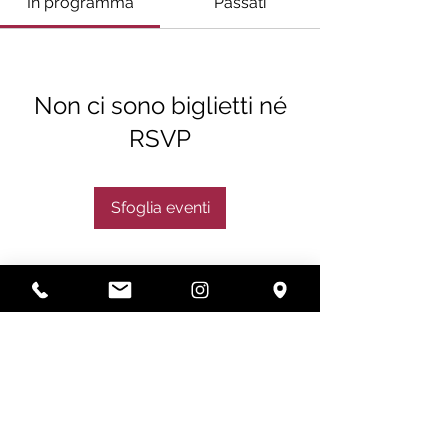
In programma
Passati
Non ci sono biglietti né
RSVP
Sfoglia eventi
Subscribe
Subscribe Now