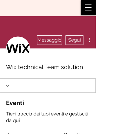
Altre azioni
Messaggio
Segui
Wix technical Team solution
Eventi
Tieni traccia dei tuoi eventi e gestiscili
da qui.