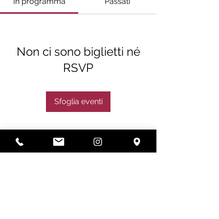
In programma
Passati
Non ci sono biglietti né
RSVP
Sfoglia eventi
Subscribe
Subscribe Now