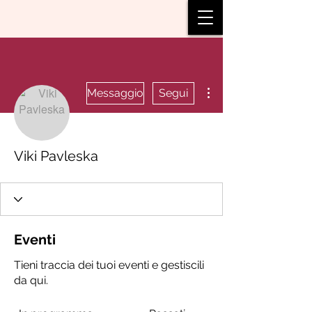
Altre azioni
Messaggio
Segui
Viki Pavleska
Eventi
Tieni traccia dei tuoi eventi e gestiscili
da qui.