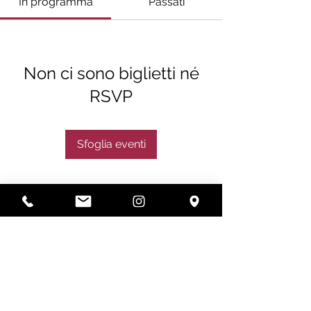
In programma
Passati
Non ci sono biglietti né
RSVP
Sfoglia eventi
Subscribe
Subscribe Now