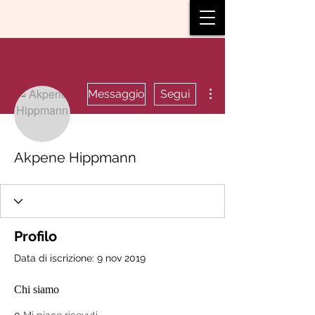
Altre azioni
Messaggio
Segui
Akpene Hippmann
Profilo
Data di iscrizione: 9 nov 2019
Chi siamo