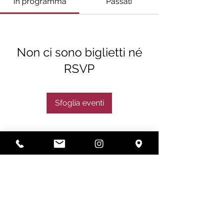
In programma
Passati
Non ci sono biglietti né
RSVP
Sfoglia eventi
Subscribe
Subscribe Now