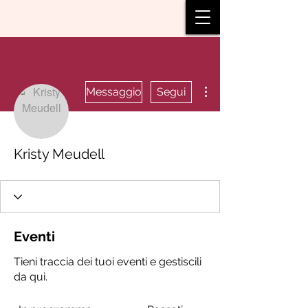
Altre azioni
Messaggio
Segui
Kristy Meudell
Eventi
Tieni traccia dei tuoi eventi e gestiscili
da qui.