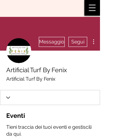
Altre azioni
Messaggio
Segui
Artificial Turf By Fenix
Artificial Turf By Fenix
Eventi
Tieni traccia dei tuoi eventi e gestiscili
da qui.