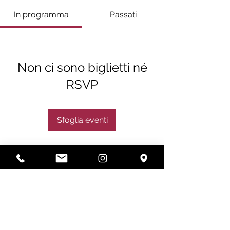
In programma
Passati
Non ci sono biglietti né
RSVP
Sfoglia eventi
Subscribe
Subscribe Now