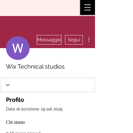
Altre azioni
Messaggio
Segui
Wix Technical studios
Profilo
Data di iscrizione: 19 set 2025
Chi siamo