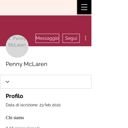
Altre azioni
Messaggio
Segui
Penny McLaren
Profilo
Data di iscrizione: 23 feb 2022
Chi siamo